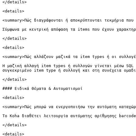
</details>

<details>

<summary>Πώς διαγράφονται ή αποκρύπτονται τεκμήρια που 
Σύμφωνα με κεντρική απόφαση τα items που έχουν χαρακτηρ
</details>

<details>

<summary>Πώς αλλάζουν μαζικά τα item types ή οι συλλογέ
Η μαζική αλλαγή item types ή συλλογών γίνεται μέσω SQL 
συγκεκριμένο item type ή συλλογή και στη συνέχεια ομαδι
</details>

#### Ειδικά Θέματα & Αυτοματισμοί

<details>

<summary>Πώς μπορώ να ενεργοποιήσω την αυτόματη καταχώρ
Το Koha διαθέτει λειτουργία αυτόματης αρίθμησης barcode
</details>

<details>
