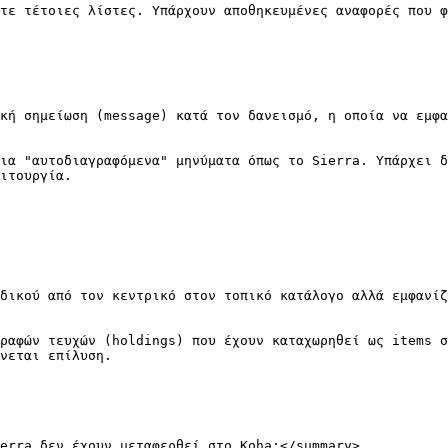
τε τέτοιες λίστες. Υπάρχουν αποθηκευμένες αναφορές που φ
κή σημείωση (message) κατά τον δανεισμό, η οποία να εμφα
ια "αυτοδιαγραφόμενα" μηνύματα όπως το Sierra. Υπάρχει δ
ιτουργία.

δικού από τον κεντρικό στον τοπικό κατάλογο αλλά εμφανί
ραφών τευχών (holdings) που έχουν καταχωρηθεί ως items σ
νεται επίλυση.

erra δεν έχουν μεταφερθεί στο Koha;</summary>
