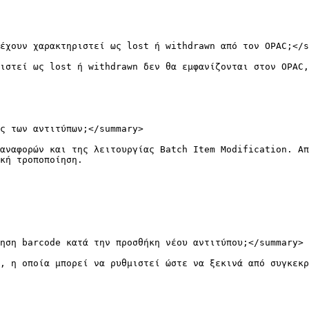
έχουν χαρακτηριστεί ως lost ή withdrawn από τον OPAC;</s
ιστεί ως lost ή withdrawn δεν θα εμφανίζονται στον OPAC,
ς των αντιτύπων;</summary>

αναφορών και της λειτουργίας Batch Item Modification. Απ
κή τροποποίηση.

ηση barcode κατά την προσθήκη νέου αντιτύπου;</summary>

, η οποία μπορεί να ρυθμιστεί ώστε να ξεκινά από συγκεκρ