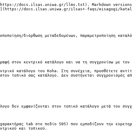
https://docs.ilsas.uniwa.gr/llms.txt). Markdown versions
](https://docs.ilsas.uniwa.gr/ilsas+-faqs/eisagogi/katal
οποποίηση/διόρθωση μεταδεδομένων, παραμετροποίηση καταλό
ραφή στον κεντρικό κατάλογο και να τη συγχρονίσω με τον 
ντρικό κατάλογο του Koha. Στη συνέχεια, προσθέτετε αντίτ
στον τοπικό σας κατάλογο. Δεν συστήνεται συγχρονισμός απ
λογο δεν εμφανίζονται στον τοπικό κατάλογο μετά τον συγχ
χαρακτήρας tab στο πεδίο 505) που εμποδίζουν την ευρετηρ
ντρικού και τοπικού.
