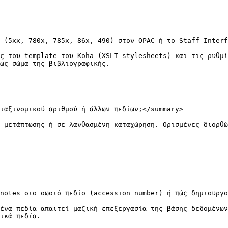
 (5xx, 780x, 785x, 86x, 490) στον OPAC ή το Staff Interf
ς του template του Koha (XSLT stylesheets) και τις ρυθμί
ως σώμα της βιβλιογραφικής.

ταξινομικού αριθμού ή άλλων πεδίων;</summary>

 μετάπτωσης ή σε λανθασμένη καταχώρηση. Ορισμένες διορθώ
notes στο σωστό πεδίο (accession number) ή πώς δημιουργο
ένα πεδία απαιτεί μαζική επεξεργασία της βάσης δεδομένων
ικά πεδία.
