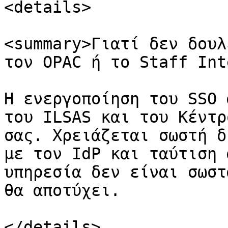
<details>

<summary>Γιατί δεν δουλ
τον OPAC ή το Staff Int
Η ενεργοποίηση του SSO 
του ILSAS και του Κέντρ
σας. Χρειάζεται σωστή δ
με τον IdP και ταύτιση 
υπηρεσία δεν είναι σωστ
θα αποτύχει.

</details>
