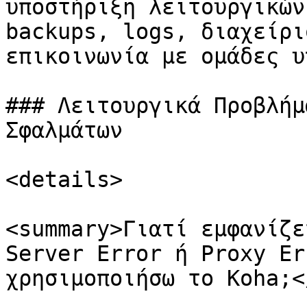
υποστήριξη λειτουργικών
backups, logs, διαχείρι
επικοινωνία με ομάδες υ
### Λειτουργικά Προβλήμ
Σφαλμάτων

<details>

<summary>Γιατί εμφανίζε
Server Error ή Proxy Er
χρησιμοποιήσω το Koha;<