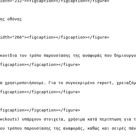
idth="232"><figcaption></figcaption></figure>

ης οθόνης

idth="266"><figcaption></figcaption></figure>

κονίδια τον τρόπο παρουσίασης της αναφοράς που δημιουργο
figcaption></figcaption></figure>

α χρησιμοποιήσουμε. Για το συγκεκριμένο report, χρειαζόμ
figcaption></figcaption></figure>

figcaption></figcaption></figure>

eckouts) υπάρχουν στοιχεία, χρήσιμα κατά περίπτωση για τ
ου τρόπου παρουσίασης της αναφοράς, καθώς και σειρές πάν