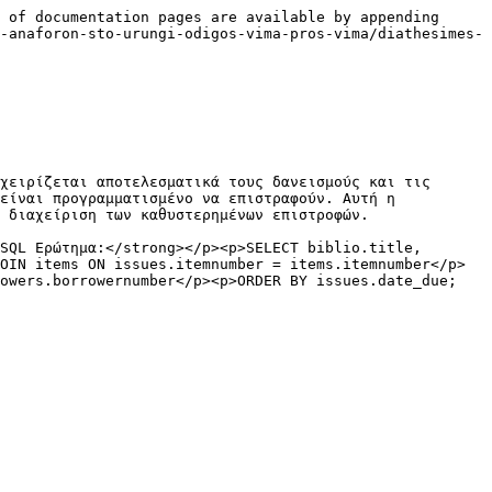
 of documentation pages are available by appending 
-anaforon-sto-urungi-odigos-vima-pros-vima/diathesimes-
χειρίζεται αποτελεσματικά τους δανεισμούς και τις 
είναι προγραμματισμένο να επιστραφούν. Αυτή η 
 διαχείριση των καθυστερημένων επιστροφών.

SQL Ερώτημα:</strong></p><p>SELECT biblio.title, 
OIN items ON issues.itemnumber = items.itemnumber</p>
rowers.borrowernumber</p><p>ORDER BY issues.date_due;