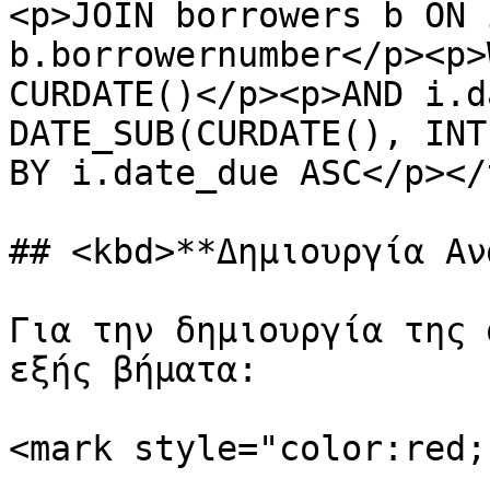
<p>JOIN borrowers b ON 
b.borrowernumber</p><p>
CURDATE()</p><p>AND i.d
DATE_SUB(CURDATE(), INT
BY i.date_due ASC</p></
## <kbd>**Δημιουργία Αν
Για την δημιουργία της 
εξής βήματα:

<mark style="color:red;