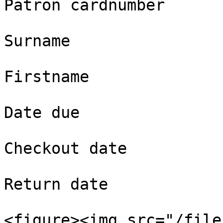
Patron cardnumber

Surname

Firstname

Date due

Checkout date

Return date

<figure><img src="/file