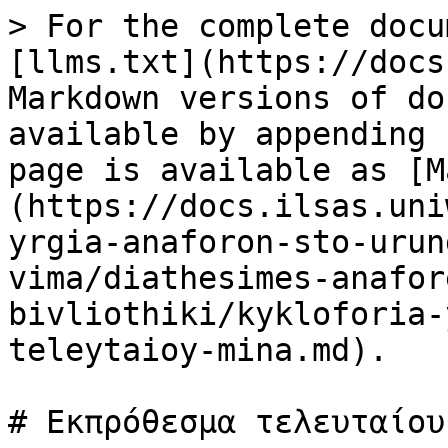
> For the complete docu
[llms.txt](https://docs
Markdown versions of do
available by appending 
page is available as [M
(https://docs.ilsas.uni
yrgia-anaforon-sto-urun
vima/diathesimes-anafor
bivliothiki/kykloforia-
teleytaioy-mina.md).

# Εκπρόθεσμα τελευταίου