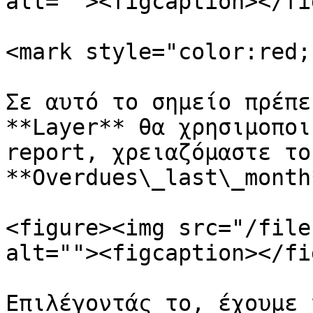
alt=""><figcaption></fi
<mark style="color:red;
Σε αυτό το σημείο πρέπε
**Layer** θα χρησιμοποι
report, χρειαζόμαστε το
**Overdues\_last\_month*
<figure><img src="/file
alt=""><figcaption></fi
Επιλέγοντάς το, έχουμε 