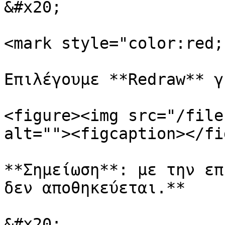
&#x20;

<mark style="color:red;
Επιλέγουμε **Redraw** γ
<figure><img src="/file
alt=""><figcaption></fi
**Σημείωση**: με την επ
δεν αποθηκεύεται.**

&#x20;
