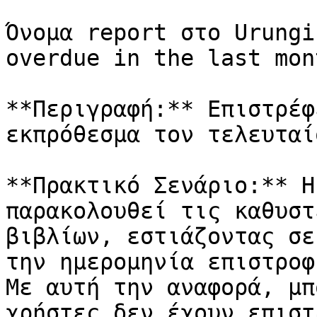
Όνομα report στο Urungi
overdue in the last mon
**Περιγραφή:** Επιστρέφ
εκπρόθεσμα τον τελευταί
**Πρακτικό Σενάριο:** Η
παρακολουθεί τις καθυστ
βιβλίων, εστιάζοντας σε
την ημερομηνία επιστροφ
Με αυτή την αναφορά, μπ
χρήστες δεν έχουν επιστ