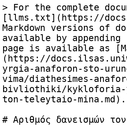
> For the complete docu
[llms.txt](https://docs
Markdown versions of do
available by appending 
page is available as [M
(https://docs.ilsas.uni
yrgia-anaforon-sto-urun
vima/diathesimes-anafor
bivliothiki/kykloforia-
ton-teleytaio-mina.md).

# Αριθμός δανεισμών τον