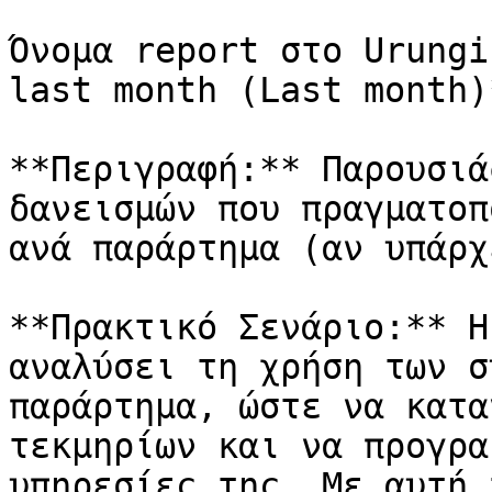
Όνομα report στο Urungi
last month (Last month)*
**Περιγραφή:** Παρουσιά
δανεισμών που πραγματοπ
ανά παράρτημα (αν υπάρχε
**Πρακτικό Σενάριο:** Η
αναλύσει τη χρήση των σ
παράρτημα, ώστε να κατα
τεκμηρίων και να προγρα
υπηρεσίες της. Με αυτή 