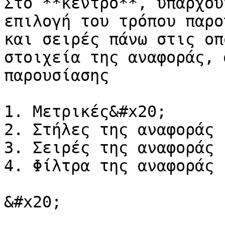
Στο **κέντρο**, υπάρχου
επιλογή του τρόπου παρο
και σειρές πάνω στις οπ
στοιχεία της αναφοράς, 
παρουσίασης

1. Μετρικές&#x20;

2. Στήλες της αναφοράς

3. Σειρές της αναφοράς

4. Φίλτρα της αναφοράς

&#x20;
