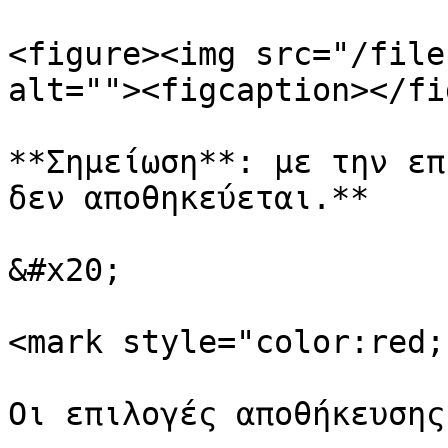
<figure><img src="/file
alt=""><figcaption></fi
**Σημείωση**: με την επ
δεν αποθηκεύεται.**

&#x20;

<mark style="color:red;
Οι επιλογές αποθήκευσης