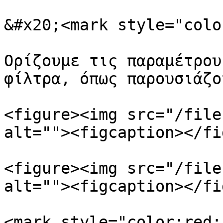
&#x20;<mark style="colo
Ορίζουμε τις παραμέτρου
φίλτρα, όπως παρουσιάζο
<figure><img src="/file
alt=""><figcaption></fi
<figure><img src="/file
alt=""><figcaption></fi
<mark style="color:red;