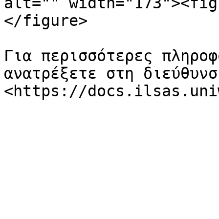
alt="" width="173"><fig
</figure>

Για περισσότερες πληροφ
ανατρέξετε στη διεύθυνση