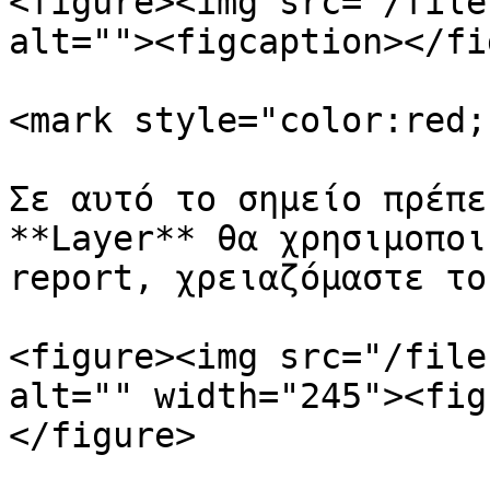
<figure><img src="/file
alt=""><figcaption></fi
<mark style="color:red;
Σε αυτό το σημείο πρέπε
**Layer** θα χρησιμοποι
report, χρειαζόμαστε το
<figure><img src="/file
alt="" width="245"><fig
</figure>
