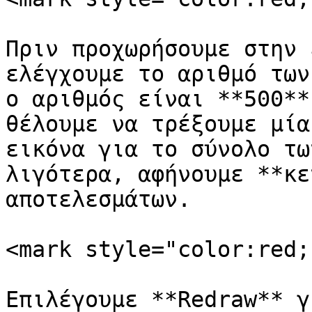
Πριν προχωρήσουμε στην 
ελέγχουμε το αριθμό των
ο αριθμός είναι **500**
θέλουμε να τρέξουμε μία
εικόνα για το σύνολο τω
λιγότερα, αφήνουμε **κε
αποτελεσμάτων.

<mark style="color:red;
Επιλέγουμε **Redraw** γ