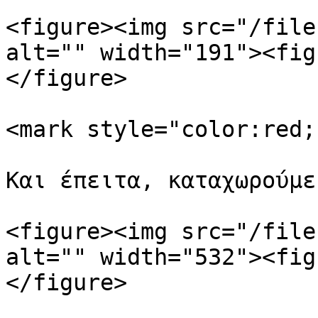
<figure><img src="/file
alt="" width="191"><fig
</figure>

<mark style="color:red;
Και έπειτα, καταχωρούμε
<figure><img src="/file
alt="" width="532"><fig
</figure>
