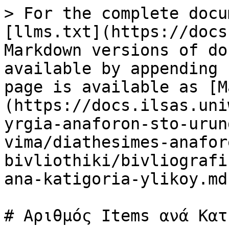
> For the complete docu
[llms.txt](https://docs
Markdown versions of do
available by appending 
page is available as [M
(https://docs.ilsas.uni
yrgia-anaforon-sto-urun
vima/diathesimes-anafor
bivliothiki/bivliografi
ana-katigoria-ylikoy.md)
# Αριθμός Items ανά Κατ