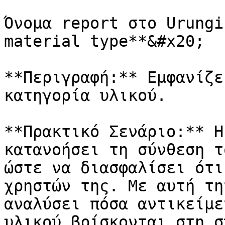
Όνομα report στο Urungi
material type**&#x20;

**Περιγραφή:** Εμφανίζε
κατηγορία υλικού.

**Πρακτικό Σενάριο:** Η
κατανοήσει τη σύνθεση τ
ώστε να διασφαλίσει ότι
χρηστών της. Με αυτή τη
αναλύσει πόσα αντικείμε
υλικού βρίσκονται στη σ