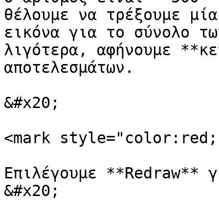
θέλουμε να τρέξουμε μία
εικόνα για το σύνολο τω
λιγότερα, αφήνουμε **κε
αποτελεσμάτων.

&#x20;

<mark style="color:red;
Επιλέγουμε **Redraw** γι
&#x20;
