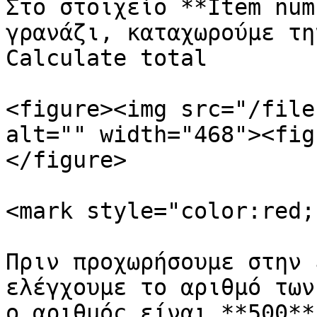
Στο στοιχείο **Item num
γρανάζι, καταχωρούμε τη
Calculate total

<figure><img src="/file
alt="" width="468"><fig
</figure>

<mark style="color:red;
Πριν προχωρήσουμε στην 
ελέγχουμε το αριθμό των
ο αριθμός είναι **500**