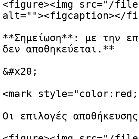
<figure><img src="/file
alt=""><figcaption></fi
**Σημείωση**: με την επ
δεν αποθηκεύεται.**

&#x20;

<mark style="color:red;
Οι επιλογές αποθήκευσης
<figure><img src="/file