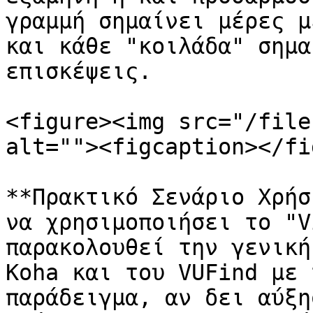
γραμμή σημαίνει μέρες μ
και κάθε "κοιλάδα" σημα
επισκέψεις.

<figure><img src="/file
alt=""><figcaption></fi
**Πρακτικό Σενάριο Χρήσ
να χρησιμοποιήσει το "V
παρακολουθεί την γενική
Koha και του VUFind με 
παράδειγμα, αν δει αύξη