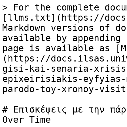
> For the complete docu
[llms.txt](https://docs
Markdown versions of do
available by appending 
page is available as [M
(https://docs.ilsas.uni
gisi-kai-senaria-xrisis
epixeirisiakis-eyfyias-
parodo-toy-xronoy-visit
# Επισκέψεις με την πάρ
Over Time
