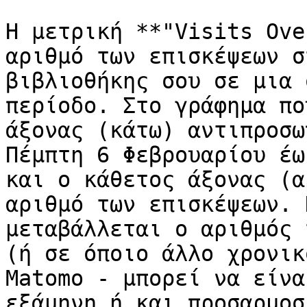
Η μετρική **"Visits Ove
αριθμό των επισκέψεων σ
βιβλιοθήκης σου σε μια 
περίοδο. Στο γράφημα πο
άξονας (κάτω) αντιπροσω
Πέμπτη 6 Φεβρουαρίου έω
και ο κάθετος άξονας (α
αριθμό των επισκέψεων. 
μεταβάλλεται ο αριθμός 
(ή σε όποιο άλλο χρονικ
Matomo - μπορεί να είνα
εξάμηνη ή και προσαρμοσ