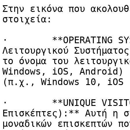
Στην εικόνα που ακολουθ
στοιχεία:

·        **OPERATING SY
Λειτουργικού Συστήματος
το όνομα του λειτουργικ
Windows, iOS, Android) 
(π.χ., Windows 10, iOS 
·        **UNIQUE VISIT
Επισκέπτες):** Αυτή η σ
μοναδικών επισκεπτών πο