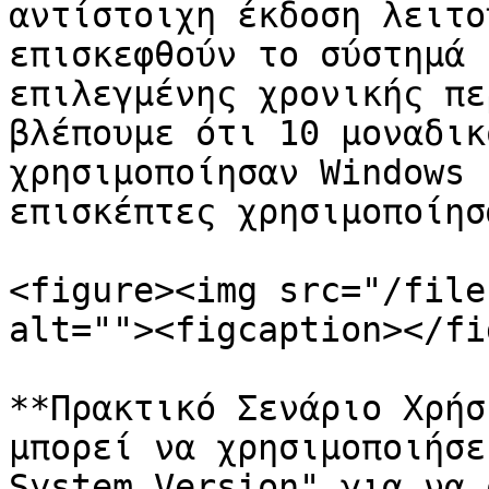
αντίστοιχη έκδοση λειτο
επισκεφθούν το σύστημά 
επιλεγμένης χρονικής πε
βλέπουμε ότι 10 μοναδικ
χρησιμοποίησαν Windows 
επισκέπτες χρησιμοποίησ
<figure><img src="/file
alt=""><figcaption></fi
**Πρακτικό Σενάριο Χρήσ
μπορεί να χρησιμοποιήσε
System Version" για να 