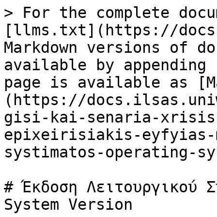
> For the complete docu
[llms.txt](https://docs
Markdown versions of do
available by appending 
page is available as [M
(https://docs.ilsas.uni
gisi-kai-senaria-xrisis
epixeirisiakis-eyfyias-
systimatos-operating-sy
# Έκδοση Λειτουργικού Σ
System Version
